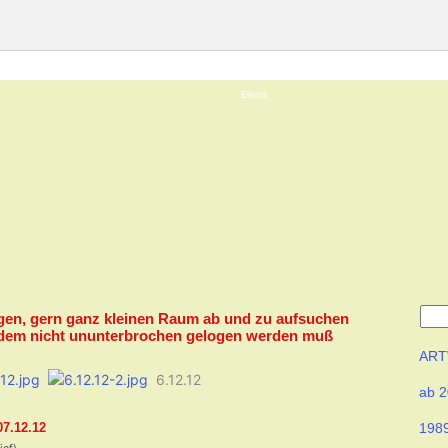
Elend
igen, gern ganz kleinen Raum ab und zu aufsuchen
 dem nicht ununterbrochen gelogen werden muß
AR
6.12.12
ab 
07.12.12
198