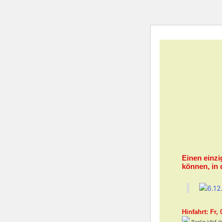
Einen einz
können, in
Hinfahrt: Fr, 