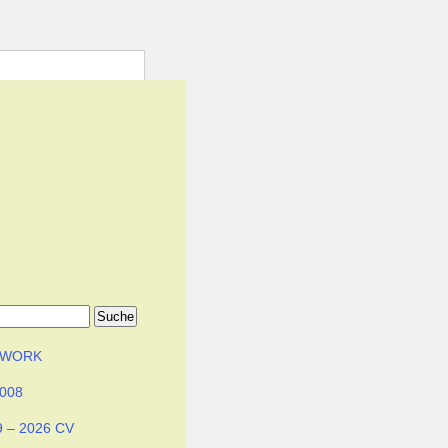
TWORK
2008
9 – 2026 CV